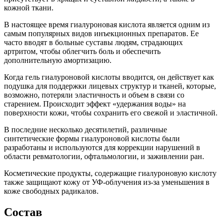
кожной ткани.
В настоящее время гиалуроновая кислота является одним из
самым популярных видов инъекционных препаратов. Ее
часто вводят в больные суставы людям, страдающих
артритом, чтобы облегчить боль и обеспечить
дополнительную амортизацию.
Когда гель гиалуроновой кислоты вводится, он действует как
подушка для поддержки лицевых структур и тканей, которые,
возможно, потеряли эластичность и объем в связи со
старением. Происходит эффект «удержания воды» на
поверхности кожи, чтобы сохранить его свежой и эластичной.
В последние несколько десятилетий, различные
синтетические формы гиалуроновой кислоты были
разработаны и используются для коррекции нарушений в
области ревматологии, офтальмологии, и заживлении ран.
Косметические продукты, содержащие гиалуроновую кислоту
также защищают кожу от УФ-облучения из-за уменьшения в
коже свободных радикалов.
Состав