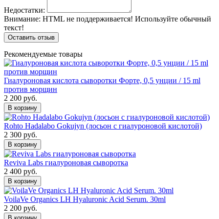
Недостатки:
Внимание:
HTML не поддерживается! Используйте обычный
текст!
Оставить отзыв
Рекомендуемые товары
Гиалуроновая кислота сыворотки Форте, 0,5 унции / 15 ml
против морщин
2 200 руб.
В корзину
Rohto Hadalabo Gokujyn (лосьон с гиалуроновой кислотой)
2 300 руб.
В корзину
Reviva Labs гиалуроновая сыворотка
2 400 руб.
В корзину
VoilaVe Organics LH Hyaluronic Acid Serum. 30ml
2 200 руб.
В корзину