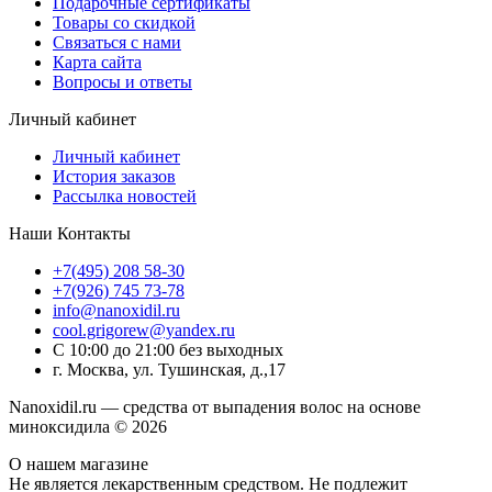
Подарочные сертификаты
Товары со скидкой
Связаться с нами
Карта сайта
Вопросы и ответы
Личный кабинет
Личный кабинет
История заказов
Рассылка новостей
Наши Контакты
+7(495) 208 58-30
+7(926) 745 73-78
info@nanoxidil.ru
cool.grigorew@yandex.ru
С 10:00 до 21:00 без выходных
г. Москва, ул. Тушинская, д.,17
Nanoxidil.ru — средства от выпадения волос на основе
миноксидила © 2026
О нашем магазине
Не является лекарственным средством. Не подлежит