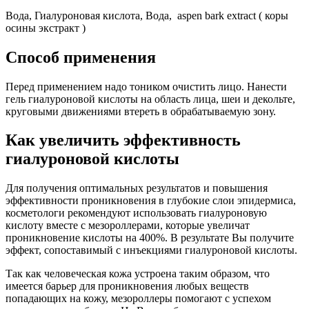
Вода, Гиалуроновая кислота, Вода, aspen bark extract ( коры
осины экстракт )
Способ применения
Перед применением надо тоником очистить лицо. Нанести
гель гиалуроновой кислоты на область лица, шеи и декольте,
круговыми движениями втереть в обрабатываемую зону.
Как увеличить эффективность
гиалуроновой кислоты
Для получения оптимальных результатов и повышения
эффективности проникновения в глубокие слои эпидермиса,
косметологи рекомендуют использовать гиалуроновую
кислоту вместе с мезороллерами, которые увеличат
проникновение кислоты на 400%. В результате Вы получите
эффект, сопоставимый с инъекциями гиалуроновой кислоты.
Так как человеческая кожа устроена таким образом, что
имеется барьер для проникновения любых веществ
попадающих на кожу, мезороллеры помогают с успехом