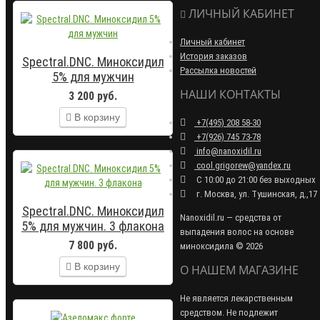
ЛИЧНЫЙ КАБИНЕТ
Личный кабинет
История заказов
Spectral.DNC. Миноксидил
Рассылка новостей
5% для мужчин
НАШИ КОНТАКТЫ
3 200 руб.
В корзину
+7(495) 208 58-30
+7(926) 745 73-78
info@nanoxidil.ru
cool.grigorew@yandex.ru
С 10:00 до 21:00 без выходных
г. Москва, ул. Тушинская, д.,17
Spectral.DNC. Миноксидил
Nanoxidil.ru — средства от
5% для мужчин. 3 флакона
выпадения волос на основе
7 800 руб.
миноксидила © 2026
В корзину
О НАШЕМ МАГАЗИНЕ
Не является лекарственным
средством. Не подлежит