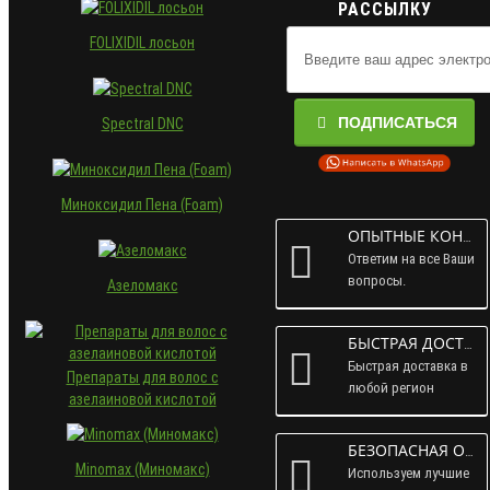
РАССЫЛКУ
FOLIXIDIL лосьон
ПОДПИСАТЬСЯ
Spectral DNC
Миноксидил Пена (Foam)
ОПЫТНЫЕ КОНСУЛЬТАНТЫ
Ответим на все Ваши
вопросы.
Азеломакс
БЫСТРАЯ ДОСТАВКА
Быстрая доставка в
Препараты для волос с
любой регион
азелаиновой кислотой
России.
БЕЗОПАСНАЯ ОПЛАТА
Minomax (Миномакс)
Используем лучшие