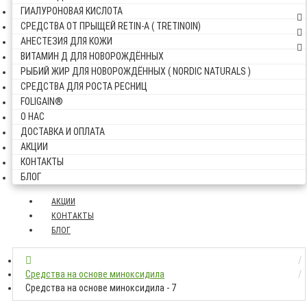
ГИАЛУРОНОВАЯ КИСЛОТА
СРЕДСТВА ОТ ПРЫЩЕЙ RETIN-A ( TRETINOIN)
АНЕСТЕЗИЯ ДЛЯ КОЖИ
ВИТАМИН Д ДЛЯ НОВОРОЖДЁННЫХ
РЫБИЙ ЖИР ДЛЯ НОВОРОЖДЁННЫХ ( NORDIC NATURALS )
СРЕДСТВА ДЛЯ РОСТА РЕСНИЦ
FOLIGAIN®
О НАС
ДОСТАВКА И ОПЛАТА
АКЦИИ
КОНТАКТЫ
БЛОГ
АКЦИИ
КОНТАКТЫ
БЛОГ
Средства на основе миноксидила
Средства на основе миноксидила - 7