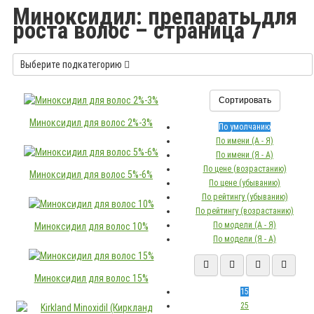
Миноксидил: препараты для
роста волос – страница 7
Выберите подкатегорию
Сортировать
Миноксидил для волос 2%-3%
По умолчанию
По имени (A - Я)
По имени (Я - A)
По цене (возрастанию)
Миноксидил для волос 5%-6%
По цене (убыванию)
По рейтингу (убыванию)
По рейтингу (возрастанию)
По модели (A - Я)
Миноксидил для волос 10%
По модели (Я - A)
Миноксидил для волос 15%
15
25