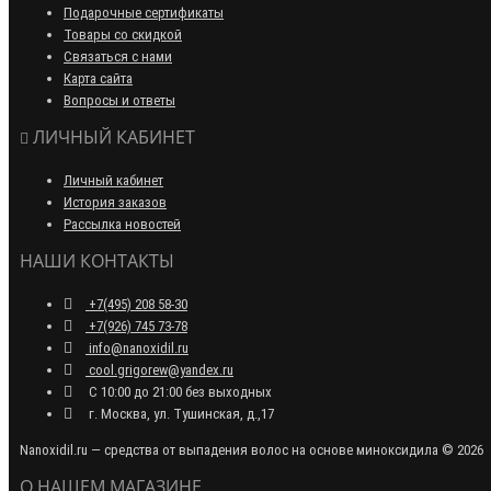
Подарочные сертификаты
Товары со скидкой
Связаться с нами
Карта сайта
Вопросы и ответы
ЛИЧНЫЙ КАБИНЕТ
Личный кабинет
История заказов
Рассылка новостей
НАШИ КОНТАКТЫ
+7(495) 208 58-30
+7(926) 745 73-78
info@nanoxidil.ru
cool.grigorew@yandex.ru
С 10:00 до 21:00 без выходных
г. Москва, ул. Тушинская, д.,17
Nanoxidil.ru — средства от выпадения волос на основе миноксидила © 2026
О НАШЕМ МАГАЗИНЕ