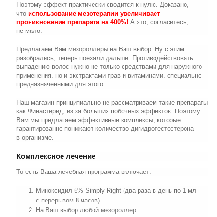
Поэтому эффект практически сводится к нулю. Доказано,
что
использование мезотерапии увеличивает
проникновение препарата на 400%!
А это, согласитесь,
не мало.
Предлагаем Вам
мезороллеры
на Ваш выбор. Ну с этим
разобрались, теперь поехали дальше. Противодействовать
выпадению волос нужно не только средствами для наружного
применения, но и экстрактами трав и витаминами, специально
предназначенными для этого.
Наш магазин принципиально не рассматриваем такие препараты
как Финастерид, из за больших побочных эффектов. Поэтому
Вам мы предлагаем эффективные комплексы, которые
гарантированно понижают количество дигидротестостерона
в организме.
Комплексное лечение
То есть Ваша лечебная программа включает:
Миноксидил 5% Simply Right (два раза в день по 1 мл
с перерывом 8 часов).
На Ваш выбор любой
мезороллер
.