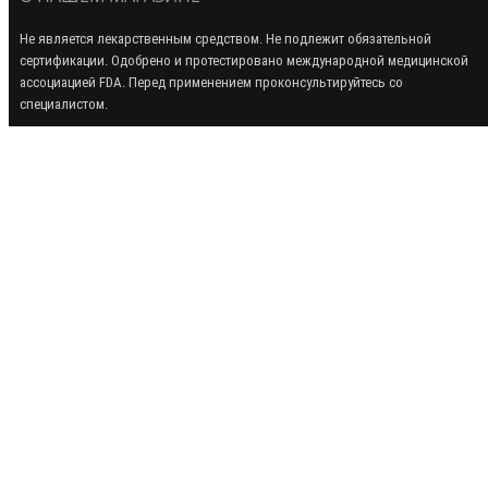
Не является лекарственным средством. Не подлежит обязательной
сертификации. Одобрено и протестировано международной медицинской
ассоциацией FDA. Перед применением проконсультируйтесь со
специалистом.