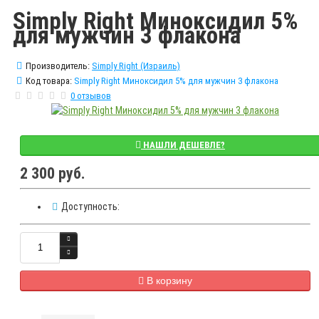
Simply Right Миноксидил 5%
для мужчин 3 флакона
Производитель:
Simply Right (Израиль)
Код товара:
Simply Right Миноксидил 5% для мужчин 3 флакона
0 отзывов
НАШЛИ ДЕШЕВЛЕ?
2 300 руб.
Доступность:
В корзину