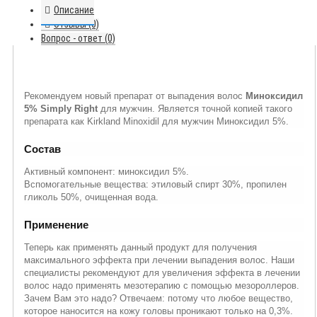
Описание
Отзывы (0)
Вопрос - ответ (0)
Рекомендуем новый препарат от выпадения волос
Миноксидил
5% Simply Right
для мужчин. Является точной копией такого
препарата как Kirkland Minoxidil для мужчин Миноксидил 5%.
Состав
Активный компонент: миноксидил 5%.
Вспомогательные вещества: этиловый спирт 30%, пропилен
гликоль 50%, очищенная вода.
Применение
Теперь как применять данный продукт для получения
максимального эффекта при лечении выпадения волос. Наши
специалисты рекомендуют для увеличения эффекта в лечении
волос надо применять мезотерапию с помощью мезороллеров.
Зачем Вам это надо? Отвечаем: потому что любое вещество,
которое наносится на кожу головы проникают только на 0,3%.