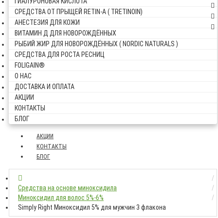
ГИАЛУРОНОВАЯ КИСЛОТА
СРЕДСТВА ОТ ПРЫЩЕЙ RETIN-A ( TRETINOIN)
АНЕСТЕЗИЯ ДЛЯ КОЖИ
ВИТАМИН Д ДЛЯ НОВОРОЖДЁННЫХ
РЫБИЙ ЖИР ДЛЯ НОВОРОЖДЁННЫХ ( NORDIC NATURALS )
СРЕДСТВА ДЛЯ РОСТА РЕСНИЦ
FOLIGAIN®
О НАС
ДОСТАВКА И ОПЛАТА
АКЦИИ
КОНТАКТЫ
БЛОГ
АКЦИИ
КОНТАКТЫ
БЛОГ
Средства на основе миноксидила
Миноксидил для волос 5%-6%
Simply Right Миноксидил 5% для мужчин 3 флакона