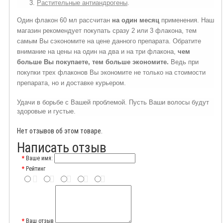
Растительные антиандрогены
.
Один флакон 60 мл рассчитан
на один месяц
применения. Наш
магазин рекомендует покупать сразу 2 или 3 флакона, тем
самым Вы сэкономите на цене данного препарата. Обратите
внимание на цены на один на два и на три флакона,
чем
больше Вы покупаете, тем больше экономите.
Ведь при
покупки
трех
флаконов Вы экономите не только на стоимости
препарата, но и доставке курьером.
Удачи в борьбе с Вашей проблемой. Пусть Ваши волосы будут
здоровые и густые.
Нет отзывов об этом товаре.
Написать отзыв
Ваше имя:
Рейтинг
Ваш отзыв