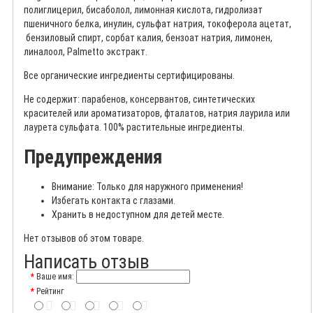
полиглицерил, бисаболол, лимонная кислота, гидролизат
пшеничного белка, инулин, сульфат натрия, токоферола ацетат,
бензиловый спирт, сорбат калия, бензоат натрия, лимонен,
линалоол, Palmetto экстракт.
Все органические ингредиенты сертифицированы.
Не содержит: парабенов, консервантов, синтетических
красителей или ароматизаторов, фталатов, натрия лаурила или
лаурета сульфата. 100% растительные ингредиенты.
Предупреждения
Внимание: Только для наружного применения!
Избегать контакта с глазами.
Хранить в недоступном для детей месте.
Нет отзывов об этом товаре.
Написать отзыв
Ваше имя:
Рейтинг