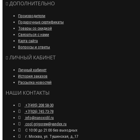
ДОПОЛНИТЕЛЬНО
Производители
Подарочные сертификаты
Товары со скидкой
Связаться с нами
Карта сайта
Вопросы и ответы
ЛИЧНЫЙ КАБИНЕТ
Личный кабинет
История заказов
Рассылка новостей
НАШИ КОНТАКТЫ
+7(495) 208 58-30
+7(926) 745 73-78
info@nanoxidil.ru
cool.grigorew@yandex.ru
С 10:00 до 21:00 без выходных
г. Москва, ул. Тушинская, д.,17