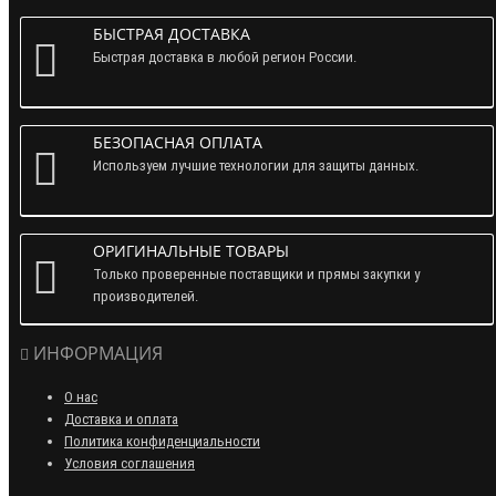
БЫСТРАЯ ДОСТАВКА
Быстрая доставка в любой регион России.
БЕЗОПАСНАЯ ОПЛАТА
Используем лучшие технологии для защиты данных.
ОРИГИНАЛЬНЫЕ ТОВАРЫ
Только проверенные поставщики и прямы закупки у
производителей.
ИНФОРМАЦИЯ
О нас
Доставка и оплата
Политика конфиденциальности
Условия соглашения