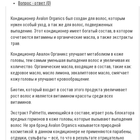
Вопрос - ответ (0)
Кондиционер Avalon Organics был создан для волос, которым
нужен особый уход, а так же для волос, подверженных
выпадению. Этот кондиционер имеет богатый состав, в котором
сочетаются витамины и органические масла, а также экстракты
трав.
Кондиционер Авалон Органикс улучшает метаболизм в коже
головы, тем самым уменьшая выпадения волос и увеличивая их
количество. Органические масла, входящие в состав, такие как:
кедровое масло, масло лимона, эвкалиптовое масло, смягчает
кожу головы и улучшают кровообращение.
Биотин, который входит в состав этого продукта увеличивает
рост волос и является витамином красоты среди всех
витаминов.
Экстракт Palmetto, имеющийся в составе, играет роль блокатора
вредных гормонов в коже головы, которые вызывают выпадения
волос. Не зря брэнд Avalon Organics называется природной
косметикой: в данном кондиционере не применяются парабены,
отдушки, сульфаты — всё, то что в результате отрицательно