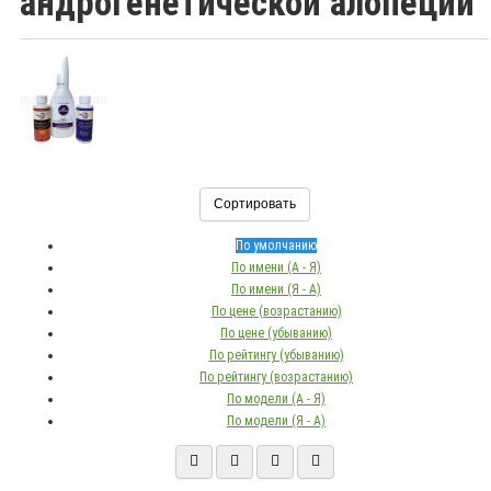
андрогенетической алопеции
Сортировать
По умолчанию
По имени (A - Я)
По имени (Я - A)
По цене (возрастанию)
По цене (убыванию)
По рейтингу (убыванию)
По рейтингу (возрастанию)
По модели (A - Я)
По модели (Я - A)