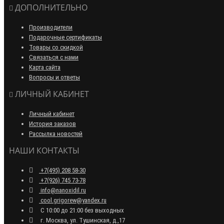
ДОПОЛНИТЕЛЬНО
Производители
Подарочные сертификаты
Товары со скидкой
Связаться с нами
Карта сайта
Вопросы и ответы
ЛИЧНЫЙ КАБИНЕТ
Личный кабинет
История заказов
Рассылка новостей
НАШИ КОНТАКТЫ
+7(495) 208 58-30
+7(926) 745 73-78
info@nanoxidil.ru
cool.grigorew@yandex.ru
С 10:00 до 21:00 без выходных
г. Москва, ул. Тушинская, д.,17