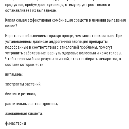
продуктов, пробуждает луковицы, стимулирует рост волос и
останавливает их выпадение.
Какая самая эффективная комбинация средств в лечении выпадения
волос?
Бороться с облысением гораздо проще, чем может показаться. При
установленном диагнозе андрогенная алопеция препараты,
подобранные в соответствии с этиологией проблемы, помогут
устранить заболевание, вернуть здоровье волосами и коже головы.
Чтобы терапия была результативной, стоит выбирать лекарства, в
составе которых есть:
витамины;
экстракты растений;
биотин и ретинол;
растительные антиандрогены;
азелаиновая кислота.
финастерид