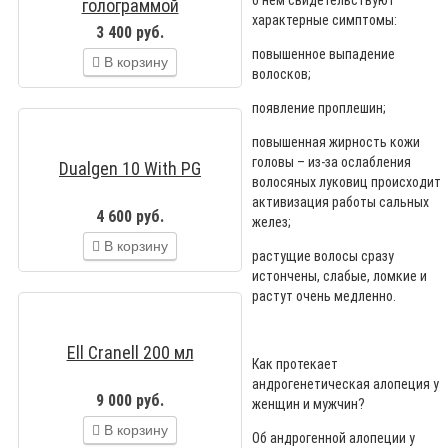
голограммой
характерные симптомы:
3 400 руб.
повышенное выпадение
В корзину
волосков;
появление проплешин;
повышенная жирность кожи
головы – из-за ослабления
Dualgen 10 With PG
волосяных луковиц происходит
активизация работы сальных
4 600 руб.
желез;
В корзину
растущие волосы сразу
истончены, слабые, ломкие и
растут очень медленно.
Ell Cranell 200 мл
Как протекает
андрогенетическая алопеция у
9 000 руб.
женщин и мужчин?
В корзину
Об андрогенной алопеции у