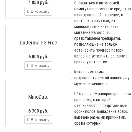
4 850 руб.
Справиться с патологией
помогут современные средства
В корзину
от андрогенной алопеции, в
состав которых входит
миноксидил. В интернет-
магазине Nanoxidil.ru
представлены препараты,
DuDerma PG Free
позволяющие не только
остановить процесс потери
волос, но устранить основную
6 000 руб.
причину патологии.
В корзину
Какие симптомы
андрогенетической алопеции у
мужчин и женщин?
Облысение – распространенная
MinoDuta
проблема, с которой
сталкиваются представители
6 700 руб.
обоих полов. Выпадение волос
вызвано разными причинами,
В корзину
среди которых: