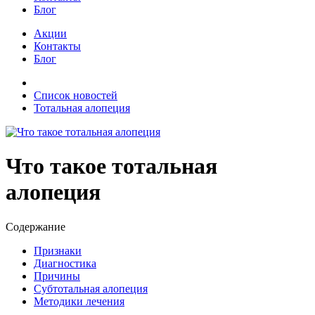
Блог
Акции
Контакты
Блог
Список новостей
Тотальная алопеция
Что такое тотальная
алопеция
Содержание
Признаки
Диагностика
Причины
Субтотальная алопеция
Методики лечения