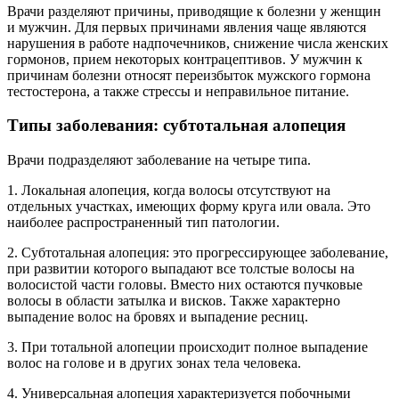
Врачи разделяют причины, приводящие к болезни у женщин
и мужчин. Для первых причинами явления чаще являются
нарушения в работе надпочечников, снижение числа женских
гормонов, прием некоторых контрацептивов. У мужчин к
причинам болезни относят переизбыток мужского гормона
тестостерона, а также стрессы и неправильное питание.
Типы заболевания: субтотальная алопеция
Врачи подразделяют заболевание на четыре типа.
1. Локальная алопеция, когда волосы отсутствуют на
отдельных участках, имеющих форму круга или овала. Это
наиболее распространенный тип патологии.
2. Субтотальная алопеция: это прогрессирующее заболевание,
при развитии которого выпадают все толстые волосы на
волосистой части головы. Вместо них остаются пучковые
волосы в области затылка и висков. Также характерно
выпадение волос на бровях и выпадение ресниц.
3. При тотальной алопеции происходит полное выпадение
волос на голове и в других зонах тела человека.
4. Универсальная алопеция характеризуется побочными