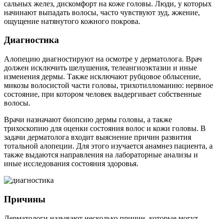
сальных желез, дискомфорт на коже головы. Люди, у которых
начинают выпадать волосы, часто чувствуют зуд, жжение,
ощущение натянутого кожного покрова.
Диагностика
Алопецию диагностируют на осмотре у дерматолога. Врач
должен исключить шелушения, телеангиоэктазии и иные
изменения дермы. Также исключают рубцовое облысение,
микозы волосистой части головы, трихотилломанию: нервное
состояние, при котором человек выдергивает собственные
волосы.
Врачи назначают биопсию дермы головы, а также
трихоскопию для оценки состояния волос и кожи головы. В
задачи дерматолога входит выяснение причин развития
тотальной алопеции. Для этого изучается анамнез пациента, а
также выдаются направления на лабораторные анализы и
иные исследования состояния здоровья.
Причины
Дерматологи называют несколько причин, которые могут