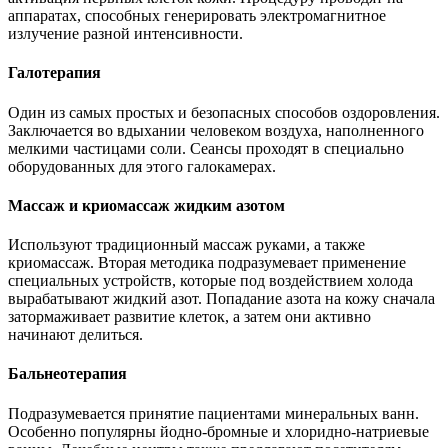
аппаратах, способных генерировать электромагнитное
излучение разной интенсивности.
Галотерапия
Один из самых простых и безопасных способов оздоровления.
Заключается во вдыхании человеком воздуха, наполненного
мелкими частицами соли. Сеансы проходят в специально
оборудованных для этого галокамерах.
Массаж и криомассаж жидким азотом
Используют традиционный массаж руками, а также
криомассаж. Вторая методика подразумевает применение
специальных устройств, которые под воздействием холода
вырабатывают жидкий азот. Попадание азота на кожу сначала
затормаживает развитие клеток, а затем они активно
начинают делиться.
Бальнеотерапия
Подразумевается принятие пациентами минеральных ванн.
Особенно популярны йодно-бромные и хлоридно-натриевые