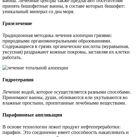
ванны. Лечебные центры также предлагают посетителям
принять бишофитные ванны, в составе которых бишофит:
уникальный минерал со дна моря.
Грязелечение
Традиционная методика лечения алопеции грязями:
природными органоминеральными образованиями.
Содержащиеся в грязях органические кислоты (муравьиная,
уксусная) раздражают кожные покровы, заставляя их клетки
работать.
Гидротерапия
Лечение водой, которое осуществляется разными способами.
Принимают ванны, души, обливаются или укутываются во
влажные простыни, пропитанные лечебными веществами.
Парафиновые аппликации
В основе технологии лежит продукт нефтепереработки:
парафин. Это соединение имеет способность накапливать и