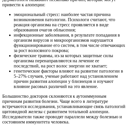
привести к алопеции:
эмоциональный стресс: наиболее частая причина
возникновения патологии. Психологи считают, что
реакция организма на стресс проявляется в виде
образования очагов облысения;
инфекционные заболевания, в результате попадания в
организм вирусов и микроорганизмов нарушается
функционирование его систем, в том числе отвечающих
за рост волосяного покрова;
физические травмы, из-за которых защитные силы
организма перенаправляются на лечение ее
последствий, на рост волос энергии не хватает;
генетические факторы влияют на развитие патологии в
5–27% случаев, ученые работают над установлением
причин развития алопеции у близнецов и изучают
влияние расовых различий на это явление.
Большинство докторов склоняются к аутоиммунным
причинам развития болезни. Чаще всего в литературе
встречаются исследования, устанавливающие связь патологий
щитовидной железы с развитием тотальной алопеции.
Исследователи также проводят параллели между болезнью и
состоянием иммунитета человека.