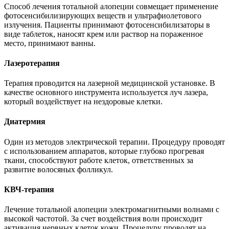
Способ лечения тотальной алопеции совмещает применение
фотосенсибилизирующих веществ и ультрафиолетового
излучения. Пациенты принимают фотосенсибилизаторы в
виде таблеток, наносят крем или раствор на пораженное
место, принимают ванны.
Лазеротерапия
Терапия проводится на лазерной медицинской установке. В
качестве основного инструмента используется луч лазера,
который воздействует на нездоровые клетки.
Диатермия
Один из методов электрической терапии. Процедуру проводят
с использованием аппаратов, которые глубоко прогревая
ткани, способствуют работе клеток, ответственных за
развитие волосяных фолликул.
КВЧ-терапия
Лечение тотальной алопеции электромагнитными волнами с
высокой частотой. За счет воздействия волн происходит
активация нервных клеток кожи. Процедуру проводят на