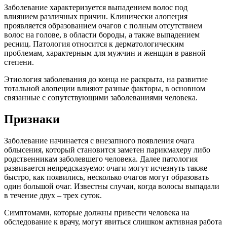
Заболевание характеризуется выпадением волос под
влиянием различных причин. Клинически алопеция
проявляется образованием очагов с полным отсутствием
волос на голове, в области бороды, а также выпадением
ресниц. Патология относится к дерматологическим
проблемам, характерным для мужчин и женщин в равной
степени.
Этиология заболевания до конца не раскрыта, на развитие
тотальной алопеции влияют разные факторы, в основном
связанные с сопутствующими заболеваниями человека.
Признаки
Заболевание начинается с внезапного появления очага
облысения, который становится заметен парикмахеру либо
родственникам заболевшего человека. Далее патология
развивается непредсказуемо: очаги могут исчезнуть также
быстро, как появились, несколько очагов могут образовать
один большой очаг. Известны случаи, когда волосы выпадали
в течение двух – трех суток.
Симптомами, которые должны привести человека на
обследование к врачу, могут явиться слишком активная работа