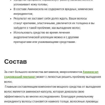
успокаивает кожу головы;
В составе Аминексила не содержится вредных, химических
ингредиентов;
Результат не заставит себя долго ждать. Ваши волосы
станут крепкими, эластичными, увеличится их толщина и вы
забудете о такой проблеме, как выпадение волос;
Использовать средство во время лечения
андрогенетической алопеции можно и с другими
препаратами или ухаживающими средствами.
Состав
За счет большого количества витаминов, микроэлементов
Аминексил
содержащий препарат
может с легкостью решить проблему выпадения
волос.
Главным составляющим компонентом мощного средства от выпадения
волос является аминексил-капсула, которая доказала свою
эффективность во многих исследованиях. Благодаря уникальному
ингредиенту волосы становятся намного толще, волосяные луковицы