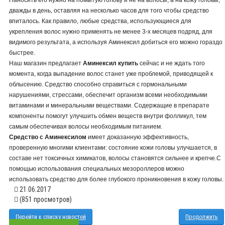
дважды в день, оставляя на несколько часов для того чтобы средство
впиталось. Как правило, любые средства, использующиеся для
укрепления волос нужно применять не менее 3-х месяцев подряд, для
видимого результата, а используя Аминексил добиться его можно гораздо
быстрее.
Наш магазин предлагает
Аминексил купить
сейчас и не ждать того
момента, когда выпадение волос станет уже проблемой, приводящей к
облысению. Средство способно справиться с гормональными
нарушениями, стрессами, обеспечит организм всеми необходимыми
витаминами и минеральными веществами. Содержащие в препарате
компоненты помогут улучшить обмен веществ внутри фолликул, тем
самым обеспечивая волосы необходимым питанием.
Средство с Аминексилом
имеет доказанную эффективность,
проверенную многими клиентами: состояние кожи головы улучшается, в
составе нет токсичных химикатов, волосы становятся сильнее и крепче.С
помощью использования специальных мезороллеров можно
использовать средство для более глубокого проникновения в кожу головы.
21.06.2017
(851 просмотров)
Перейти к списку новостей
Продолжить