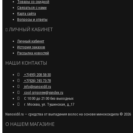
Товары со скидкой
Связаться с нами
Карта сайта
Вопросы и ответы
ЛИЧНЫЙ КАБИНЕТ
Личный кабинет
История заказов
Рассылка новостей
НАШИ КОНТАКТЫ
+7(495) 208 58-30
+7(926) 745 73-78
info@nanoxidil.ru
cool.grigorew@yandex.ru
С 10:00 до 21:00 без выходных
г. Москва, ул. Тушинская, д.,17
Nanoxidil.ru — средства от выпадения волос на основе миноксидила © 2026
О НАШЕМ МАГАЗИНЕ