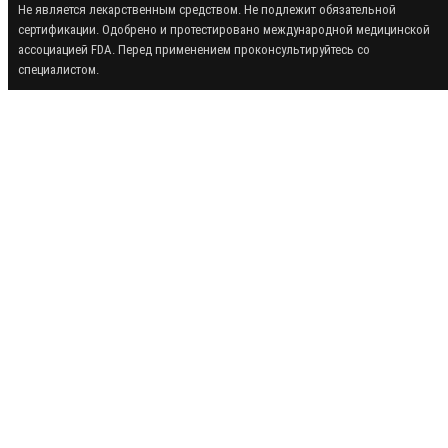
Не является лекарственным средством. Не подлежит обязательной
сертификации. Одобрено и протестировано международной медицинской
ассоциацией FDA. Перед применением проконсультируйтесь со
специалистом.